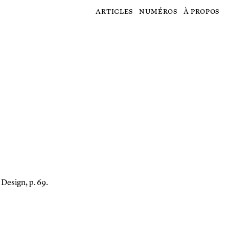
articles
numéros
à propos
 Design, p. 69.