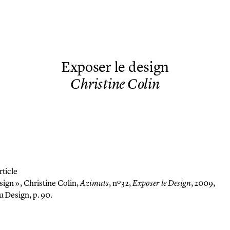
Exposer le design
Christine Colin
rticle
sign »,
Christine Colin,
Azimuts
, nº 32,
Exposer le Design
, 2009,
u Design, p. 90.