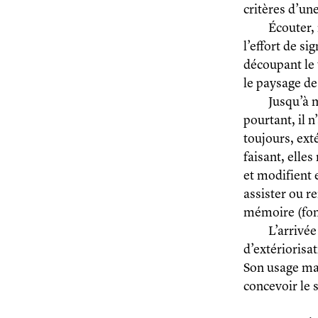
critères d’un
Écouter, 
l’effort de si
découpant le 
le paysage de
Jusqu’à 
pourtant, il n
toujours, exté
faisant, elle
et modifient 
assister ou re
mémoire (fonc
L’arrivée
d’extériorisa
Son usage ma
concevoir le