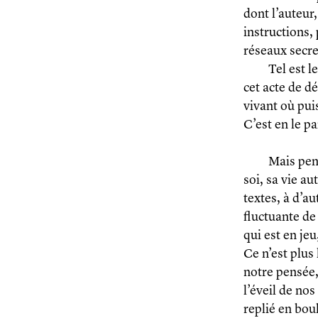
dont l’auteur
instructions,
réseaux secre
Tel est l
cet acte de dé
vivant où pui
C’est en le p
Mais pen
soi, sa vie a
textes, à d’a
fluctuante de 
qui est en jeu
Ce n’est plus 
notre pensée,
l’éveil de nos 
replié en bou