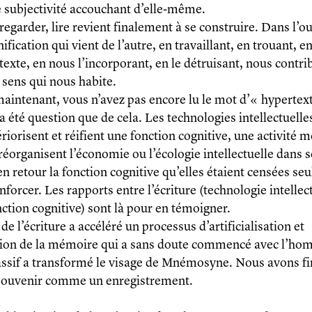
e subjectivité accouchant d’elle-même.
regarder, lire revient finalement à se construire. Dans l’o
gnification qui vient de l’autre, en travaillant, en trouant, e
texte, en nous l’incorporant, en le détruisant, nous contri
 sens qui nous habite.
maintenant, vous n’avez pas encore lu le mot d’« hypertext
’a été question que de cela. Les technologies intellectuell
riorisent et réifient une fonction cognitive, une activité 
s réorganisent l’économie ou l’écologie intellectuelle dans
en retour la fonction cognitive qu’elles étaient censées s
nforcer. Les rapports entre l’écriture (technologie intellect
tion cognitive) sont là pour en témoigner.
 de l’écriture a accéléré un processus d’artificialisation et
tion de la mémoire qui a sans doute commencé avec l’hom
ssif a transformé le visage de Mnémosyne. Nous avons fi
 souvenir comme un enregistrement.