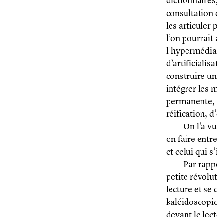
dictionnaires,
consultation d
les articuler 
l’on pourrait 
l’hypermédia 
d’artificialis
construire un
intégrer les 
permanente, a
réification, d
On l’a vu
on faire entre
et celui qui 
Par rapp
petite révolut
lecture et se
kaléidoscopiqu
devant le lect