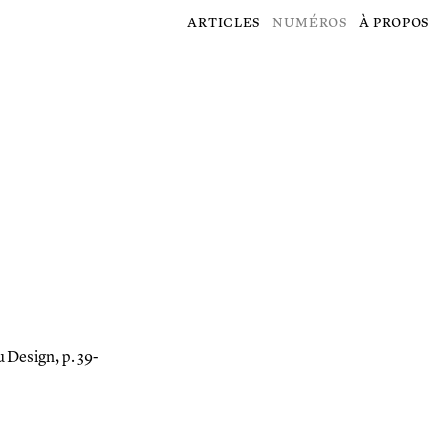
articles
numéros
à propos
u Design, p. 39-