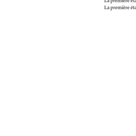
La première ét
La première ét