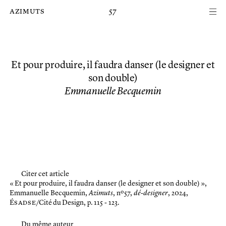
Passer au contenu principal de la page
azimuts
57
Et pour produire, il faudra danser (le designer et
son double)
Emmanuelle Becquemin
Citer cet article
« Et pour produire, il faudra danser (le designer et son double) »,
Emmanuelle Becquemin,
Azimuts
, nº 57,
dé-designer
, 2024,
É
sadse
/Cité du Design, p. 115 - 123.
Du même auteur