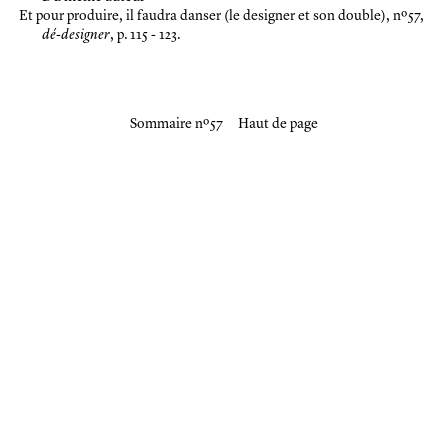
Et pour produire, il faudra danser (le designer et son double)
, nº 57,
dé-designer
, p. 115 - 123.
Sommaire nº 57
Haut de page