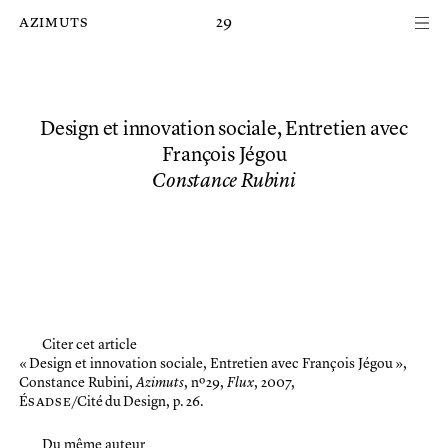
Passer au contenu principal de la page
azimuts
29
Design et innovation sociale, Entretien avec
François Jégou
Constance Rubini
Citer cet article
« Design et innovation sociale, Entretien avec François Jégou »,
Constance Rubini,
Azimuts
, nº 29,
Flux
, 2007,
É
sadse
/Cité du Design, p. 26.
Du même auteur