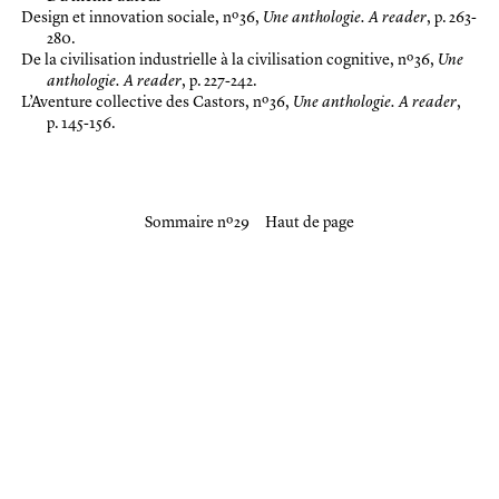
Design et innovation sociale
, nº 36,
Une anthologie. A reader
, p. 263-
280.
De la civilisation industrielle à la civilisation cognitive
, nº 36,
Une
anthologie. A reader
, p. 227-242.
L’Aventure collective des Castors
, nº 36,
Une anthologie. A reader
,
p. 145-156.
Sommaire nº 29
Haut de page