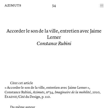
Passer au contenu principal de la page
azimuts
34
Accorder le son de la ville, entretien avec Jaime
Lerner
Constance Rubini
Citer cet article
« Accorder le son de la ville, entretien avec Jaime Lerner »,
Constance Rubini,
Azimuts
, nº 34,
Imaginaire de la mobilité
, 2010,
É
sadse
/Cité du Design, p. 110.
Du même auteur