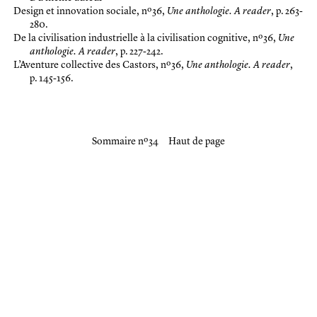
Design et innovation sociale
, nº 36,
Une anthologie. A reader
, p. 263-
280.
De la civilisation industrielle à la civilisation cognitive
, nº 36,
Une
anthologie. A reader
, p. 227-242.
L’Aventure collective des Castors
, nº 36,
Une anthologie. A reader
,
p. 145-156.
Sommaire nº 34
Haut de page