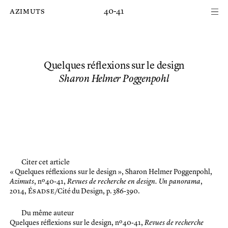
Passer au contenu principal de la page
azimuts
40-41
Quelques réflexions sur le design
Sharon Helmer Poggenpohl
Citer cet article
« Quelques réflexions sur le design »,
Sharon Helmer Poggenpohl,
Azimuts
, nº 40-41,
Revues de recherche en design. Un panorama
,
2014, É
sadse
/Cité du Design, p. 386-390.
Du même auteur
Quelques réflexions sur le design
, nº 40-41,
Revues de recherche