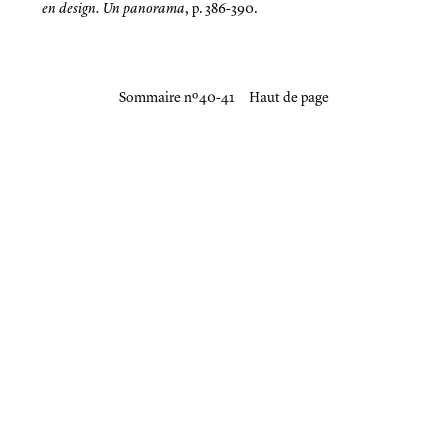
en design. Un panorama
, p. 386-390.
Sommaire nº 40-41
Haut de page