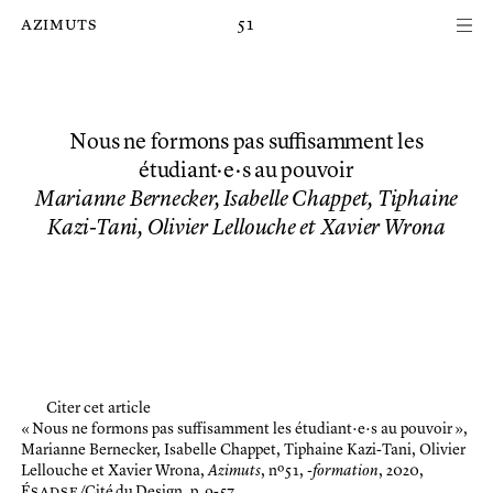
Passer au contenu principal de la page
azimuts
51
Nous ne formons pas suffisamment les
étudiant·e·s au pouvoir
Marianne Bernecker, Isabelle Chappet, Tiphaine
Kazi-Tani, Olivier Lellouche et Xavier Wrona
Citer cet article
« Nous ne formons pas suffisamment les étudiant·e·s au pouvoir »,
Marianne Bernecker, Isabelle Chappet, Tiphaine Kazi-Tani, Olivier
Lellouche et Xavier Wrona,
Azimuts
, nº 51,
-formation
, 2020,
É
sadse
/Cité du Design, p. 9-57.