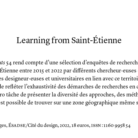
Learning from Saint-Étienne
ts
54 rend compte d’une sélection d’enquêtes de recherch
Étienne entre 2015 et 2022 par différents chercheur·euses e
es designeur·euses et universitaires en lien avec ce territoi
e refléter l’exhaustivité des démarches de recherches en de
o tâche de présenter la diversité des approches, des méth
 est possible de trouver sur une zone géographique même si
ges, É
sadse
/Cité du design, 2022, 18 euros,
issn
: 1160 9958 54