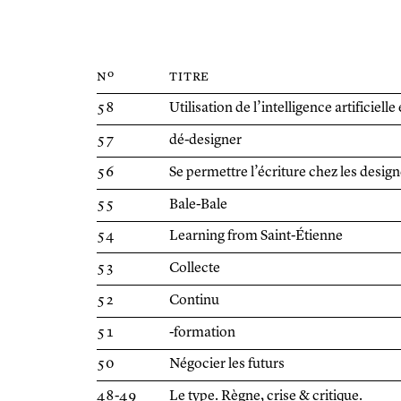
nº
titre
58
Utilisation de l’intelligence artificielle
57
dé-designer
56
Se permettre l’écriture chez les desig
55
Bale-Bale
54
Learning from Saint-Étienne
53
Collecte
52
Continu
51
-formation
50
Négocier les futurs
48-49
Le type. Règne, crise & critique.