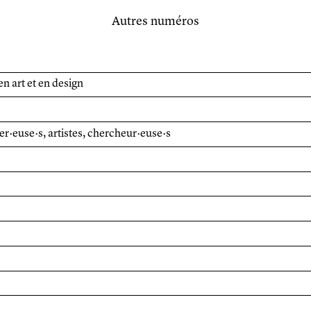
Autres numéros
 en art et en design
ner·euse·s, artistes, chercheur·euse·s