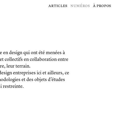
articles
numéros
à propos
e en design qui ont été menées à
t collectifs en collaboration entre
re, leur terrain.
sign entreprises ici et ailleurs, ce
odologies et des objets d’études
 restreinte.