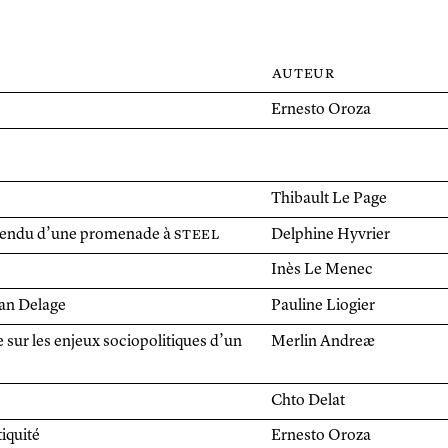
auteur
Ernesto Oroza
Thibault Le Page
e rendu d’une promenade à
steel
Delphine Hyvrier
Inès Le Menec
uan Delage
Pauline Liogier
e sur les enjeux sociopolitiques d’un
Merlin Andreæ
Chto Delat
iquité
Ernesto Oroza