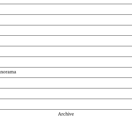
panorama
Archive