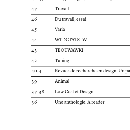
47
Travail
46
Du travail, essai
45
Varia
44
WTDCTATSTW
43
TEOTWAWKI
42
Tuning
40-41
Revues de recherche en design. Un 
39
Animal
37-38
Low Cost et Design
36
Une anthologie. A reader