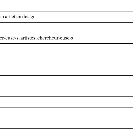
 en art et en design
ner·euse·s, artistes, chercheur·euse·s