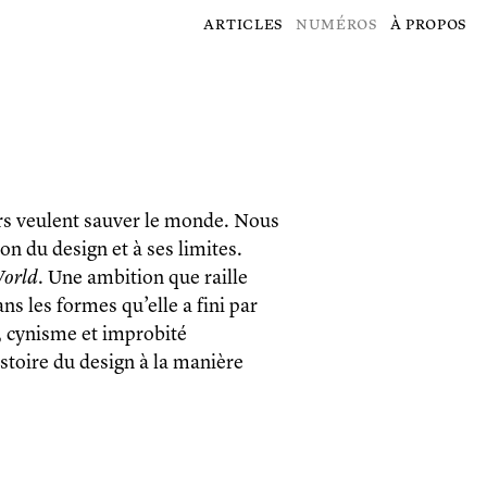
articles
numéros
à propos
ners veulent sauver le monde. Nous
on du design et à ses limites.
World
. Une ambition que raille
s les formes qu’elle a fini par
, cynisme et improbité
histoire du design à la manière