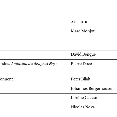
auteur
Marc Monjou
David Benqué
condes.
Ambition du design et éloge
Pierre Doze
ionnent
Peter Biľak
Johannes Bergerhausen
Lorène Ceccon
Nicolas Nova