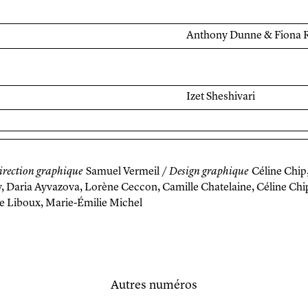
Anthony Dunne & Fiona 
Izet Sheshivari
irection graphique
Samuel Vermeil /
Design graphique
Céline Chip
, Daria Ayvazova, Lorène Ceccon, Camille Chatelaine, Céline Chip
e Liboux, Marie-Émilie Michel
Autres numéros