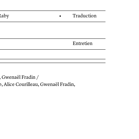
•
Raby
Traduction
Entretien
, Gwenaël Fradin /
, Alice Courilleau, Gwenaël Fradin,