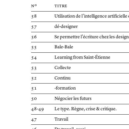
nº
titre
58
Utilisation de l’intelligence artificielle
57
dé-designer
56
Se permettre l’écriture chez les desig
55
Bale-Bale
54
Learning from Saint-Étienne
53
Collecte
52
Continu
51
-formation
50
Négocier les futurs
48-49
Le type. Règne, crise & critique.
47
Travail