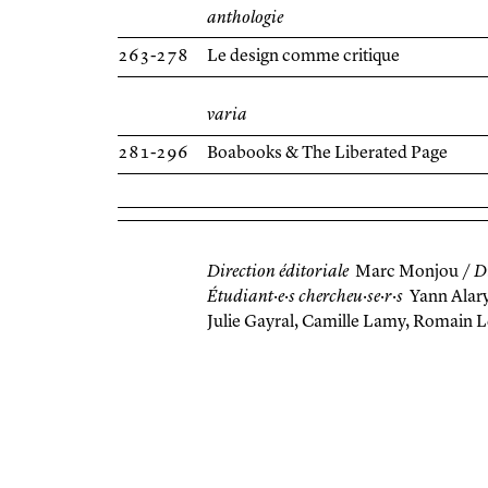
anthologie
263-278
Le design comme critique
varia
281-296
Boabooks & The Liberated Page
Direction éditoriale
Marc Monjou /
D
Étudiant·e·s chercheu·se·r·s
Yann Alary
Julie Gayral, Camille Lamy, Romain L