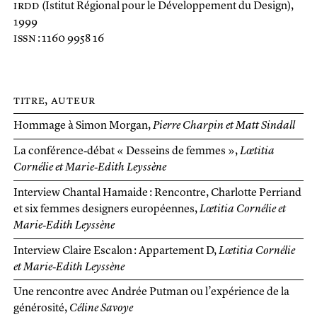
irdd
(Istitut Régional pour le Développement du Design),
1999
issn
: 1160 9958 16
titre
Hommage à Simon Morgan
Pierre Charpin et Matt Sindall
La conférence‑débat « Desseins de femmes »
Lœtitia
Cornélie et Marie‑Edith Leyssène
Interview Chantal Hamaide : Rencontre, Charlotte Perriand
et six femmes designers européennes
Lœtitia Cornélie et
Marie‑Edith Leyssène
Interview Claire Escalon : Appartement D
Lœtitia Cornélie
et Marie‑Edith Leyssène
Une rencontre avec Andrée Putman ou l’expérience de la
générosité
Céline Savoye