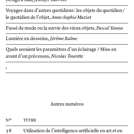
Design à Bali
Jennifer Lacroix
Voyages dans d’autres quotidiens : les objets du quotidien /
le quotidien de l’objet
Anne‑Sophie Muziot
Passé de mode ou la survie des vieux objets
Pascal Yanou
Lumière en desseins
Jérôme Balme
Quels seraient les paramètres d’un éclairage ? Mise en
avant d’un précessus
Nicolas Tourette
Autres numéros
nº
titre
58
Utilisation de l’intelligence artificielle en art et en