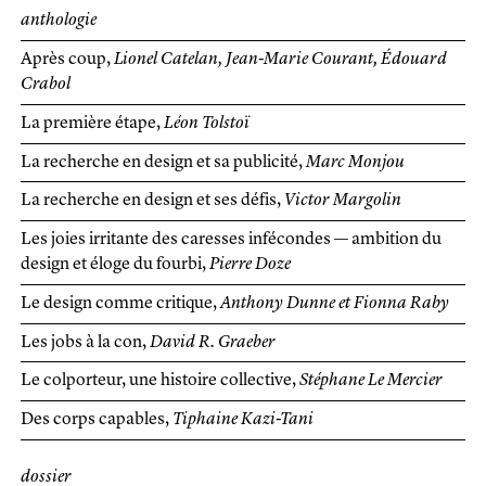
anthologie
Après coup
Lionel Catelan, Jean-Marie Courant, Édouard
Crabol
La première étape
Léon Tolstoï
La recherche en design et sa publicité
Marc Monjou
La recherche en design et ses défis
Victor Margolin
Les joies irritante des caresses infécondes — ambition du
design et éloge du fourbi
Pierre Doze
Le design comme critique
Anthony Dunne et Fionna Raby
Les jobs à la con
David R. Graeber
Le colporteur, une histoire collective
Stéphane Le Mercier
Des corps capables
Tiphaine Kazi-Tani
dossier