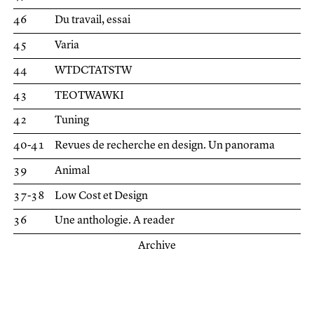
46
Du travail, essai
45
Varia
44
WTDCTATSTW
43
TEOTWAWKI
42
Tuning
40-41
Revues de recherche en design. Un panorama
39
Animal
37-38
Low Cost et Design
36
Une anthologie. A reader
Archive