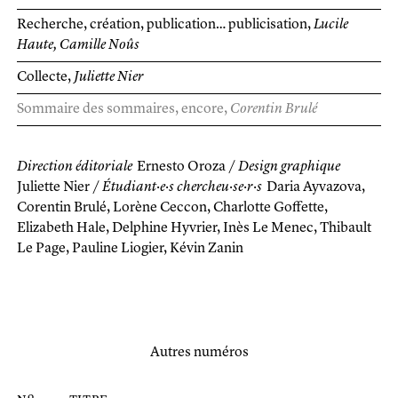
Recherche, création, publication… publicisation
Lucile
Haute, Camille Noûs
Collecte
Juliette Nier
Sommaire des sommaires, encore
Corentin Brulé
Direction éditoriale
Ernesto Oroza /
Design graphique
Juliette Nier /
Étudiant·e·s chercheu·se·r·s
Daria Ayvazova,
Corentin Brulé, Lorène Ceccon, Charlotte Goffette,
Elizabeth Hale, Delphine Hyvrier, Inès Le Menec, Thibault
Le Page, Pauline Liogier, Kévin Zanin
Autres numéros