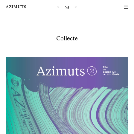
Passer au contenu principal de la page
azimuts
<
53
>
Collecte