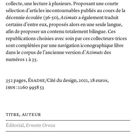
collecte, une lecture à plusieurs. Proposant une courte
sélection d’articles incontournables publiés au cours de la
décennie écoulée (36-50),
Azimuts
a également traduit
certains d’entre eux, proposés alors en une seule langue,
afin de proposer un contenu totalement bilingue. Ces
republications choisies avec soin par ces collecteurs·trices
sont complétées par une navigation iconographique libre
dans le corpus de l’ancienne version d’
Azimuts
des
numéros 1 à 35.
352 pages, É
sadse
/Cité du design, 2021, 18 euros,
issn
: 1160 9958 53
titre
Éditorial
Ernesto Oroza