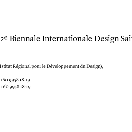
e
 2
Biennale Internationale Design Sa
Istitut Régional pour le Développement du Design),
 1160 9958 18-19
 1160 9958 18-19